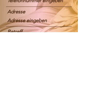
Adresse
Betreff
Nachricht
Absenden