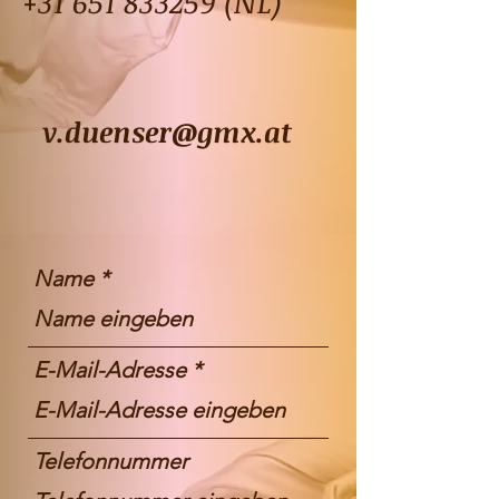
+31 651 833259
(NL)
v.duenser@gmx.at
Name
E-Mail-Adresse
Telefonnummer