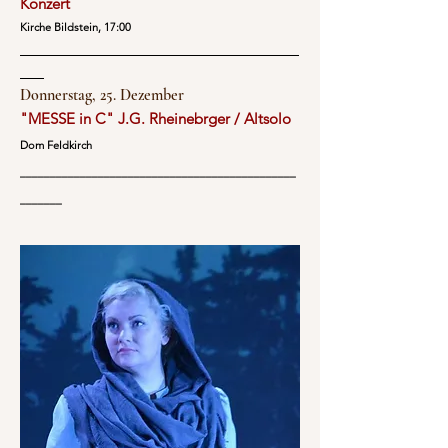
Konzert
Kirche Bildstein, 17:00
Donnerstag, 25. Dezember
"MESSE in C" J.G. Rheinebrger / Altsolo
Dom Feldkirch
______________________________________________
_______