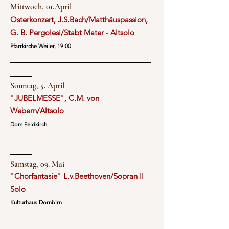
Mittwoch, 01.April
Osterkonzert, J.S.Bach/Matthäuspassion,
G. B. Pergolesi/Stabt Mater - Altsolo
Pfarrkirche Weiler, 19:00
______________________________________________
_______
Sonntag, 5. April
"JUBELMESSE", C.M. von
Webern/Altsolo
Dom Feldkirch
______________________________________________
_______
Samstag, 09. Mai
"Chorfantasie" L.v.Beethoven/Sopran II
Solo
Kulturhaus Dornbirn