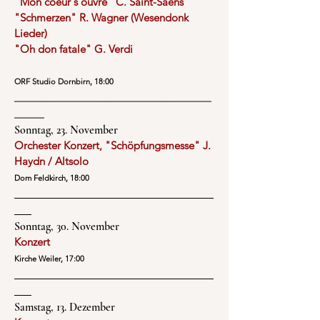
"Mon coeur s´ouvre" C. Saint-Saens
"Schmerzen" R. Wagner (Wesendonk
Lieder)
"Oh don fatale" G. Verdi
ORF Studio Dornbirn, 18:00
__________________________________________
____
_______
Sonntag, 23. November
Orchester Konzert,
"Schöpfungsmesse" J.
Haydn / Altsolo
Dom Feldkirch, 18:00
Sonntag, 30. November
Konzert
Kirche Weiler, 17:00
Samstag, 13. Dezember