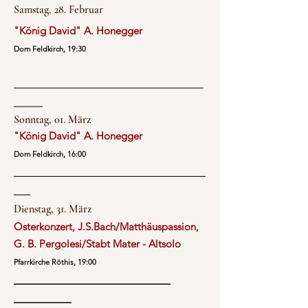
Samstag, 28. Februar
"König David" A. Honegger
Dom Feldkirch, 19:30
______________________________________________
_______
Sonntag, 01. März
"König David" A. Honegger
Dom Feldkirch
, 16:00
Dienstag, 31. März
Osterkonzert, J.S.Bach/Matthäuspassion,
G. B. Pergolesi/Stabt Mater - Altsolo
Pfarrkirche Röthis, 19:00
______________________________________
______________