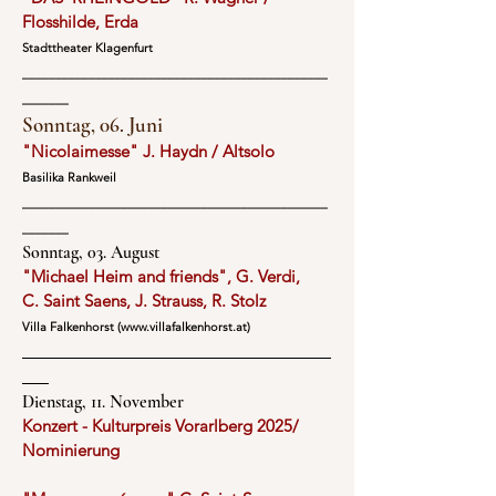
Flosshilde, Erda
Stadttheater Klagenfurt
______________________________________________
_______
​Sonntag, 06. Juni​​
"Nicolaimesse" J. Haydn / Altsolo
Basilika Rankweil
______________________________________________
_______
Sonntag, 03. August
"Michael Heim and friends", G. Verdi,
C. Saint Saens, J. Strauss, R. Stolz
Villa Falkenhorst (
www.villafalkenhorst.at
)
Dienstag, 11. November
Konzert - Kulturpreis Vorarlberg 2025/
Nominierung