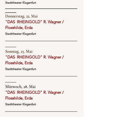
Stadttheater Klagenfurt
______________________________________________
_______
Donnerstag, 22. Mai
"DAS RHEINGOLD" R. Wagner /
Flosshilde, Erda
Stadttheater Klagenfurt
______________________________________________
_______
Sonntag, 25. Mai
"DAS RHEINGOLD" R. Wagner /
Flosshilde, Erda
Stadttheater Klagenfurt
______________________________________________
_______
Mittwoch, 28. Mai
"DAS RHEINGOLD" R. Wagner /
Flosshilde, Erda
Stadttheater Klagenfurt
______________________________________________
_______