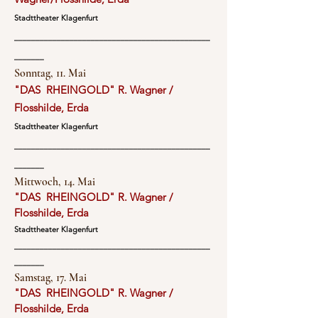
Stadttheater Klagenfurt
______________________________________________
_______
Sonntag, 11. Mai
"DAS RHEINGOLD" R. Wagner /
Flosshilde, Erda
Stadttheater Klagenfurt
______________________________________________
_______
Mittwoch, 14. Mai
"DAS RHEINGOLD" R. Wagner /
Flosshilde, Erda
Stadttheater Klagenfurt
______________________________________________
_______
Samstag, 17. Mai
"DAS RHEINGOLD" R. Wagner /
Flosshilde, Erda